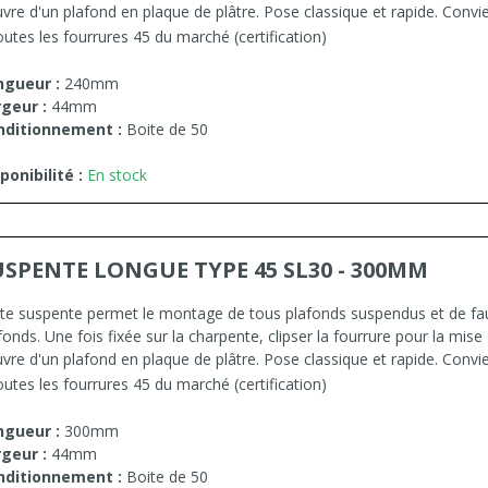
vre d'un plafond en plaque de plâtre. Pose classique et rapide. Convi
outes les fourrures 45 du marché (certification)
ngueur :
240mm
geur :
44mm
nditionnement :
Boite de 50
ponibilité :
En stock
USPENTE LONGUE TYPE 45 SL30 - 300MM
te suspente permet le montage de tous plafonds suspendus et de fa
fonds. Une fois fixée sur la charpente, clipser la fourrure pour la mise
vre d'un plafond en plaque de plâtre. Pose classique et rapide. Convi
outes les fourrures 45 du marché (certification)
ngueur :
300mm
geur :
44mm
nditionnement :
Boite de 50