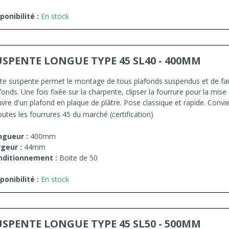
ponibilité :
En stock
USPENTE LONGUE TYPE 45 SL40 - 400MM
te suspente permet le montage de tous plafonds suspendus et de fa
fonds. Une fois fixée sur la charpente, clipser la fourrure pour la mise
vre d'un plafond en plaque de plâtre. Pose classique et rapide. Convi
outes les fourrures 45 du marché (certification)
ngueur :
400mm
geur :
44mm
nditionnement :
Boite de 50
ponibilité :
En stock
USPENTE LONGUE TYPE 45 SL50 - 500MM