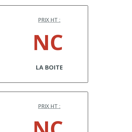
PRIX HT :
NC
LA BOITE
PRIX HT :
NC