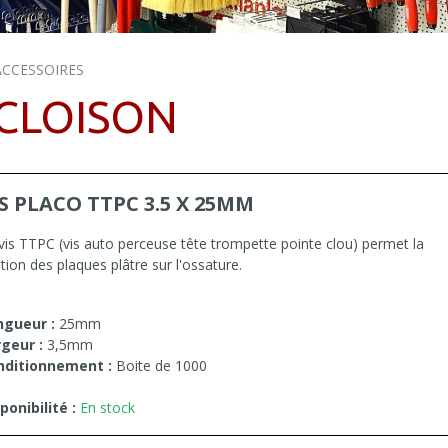
ACCESSOIRES
 CLOISON
IS PLACO TTPC 3.5 X 25MM
vis TTPC (vis auto perceuse tête trompette pointe clou) permet la
ation des plaques plâtre sur l'ossature.
ngueur :
25mm
geur :
3,5mm
nditionnement :
Boite de 1000
ponibilité :
En stock