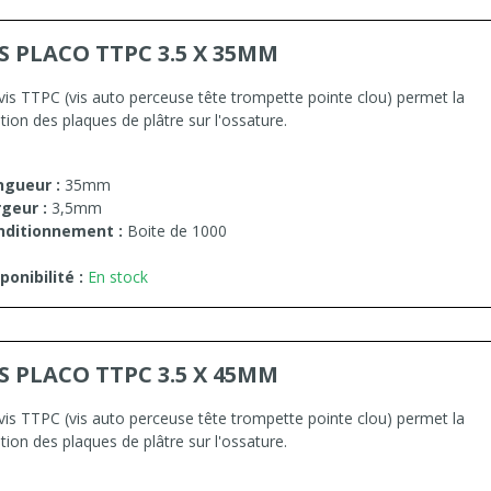
IS PLACO TTPC 3.5 X 35MM
vis TTPC (vis auto perceuse tête trompette pointe clou) permet la
ation des plaques de plâtre sur l'ossature.
ngueur :
35mm
geur :
3,5mm
nditionnement :
Boite de 1000
ponibilité :
En stock
IS PLACO TTPC 3.5 X 45MM
vis TTPC (vis auto perceuse tête trompette pointe clou) permet la
ation des plaques de plâtre sur l'ossature.