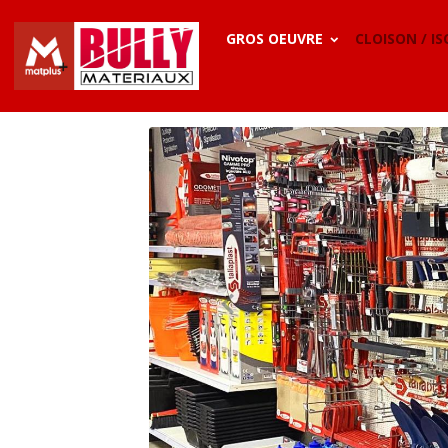
GROS OEUVRE
CLOISON / I