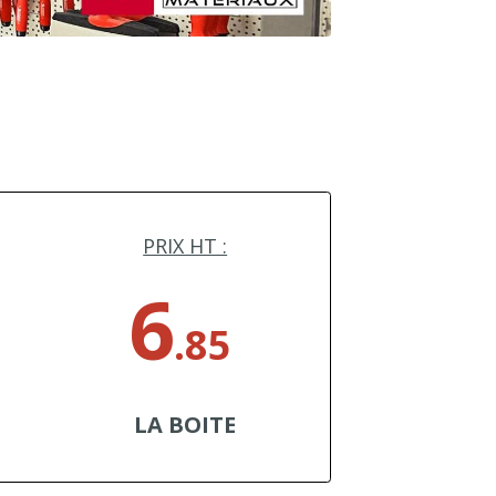
PRIX HT :
6
.85
LA BOITE