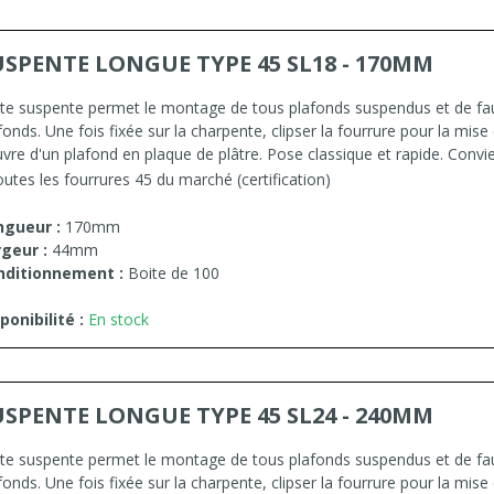
USPENTE LONGUE TYPE 45 SL18 - 170MM
te suspente permet le montage de tous plafonds suspendus et de fa
fonds. Une fois fixée sur la charpente, clipser la fourrure pour la mise
vre d'un plafond en plaque de plâtre. Pose classique et rapide. Convi
outes les fourrures 45 du marché (certification)
ngueur :
170mm
geur :
44mm
nditionnement :
Boite de 100
ponibilité :
En stock
USPENTE LONGUE TYPE 45 SL24 - 240MM
te suspente permet le montage de tous plafonds suspendus et de fa
fonds. Une fois fixée sur la charpente, clipser la fourrure pour la mise