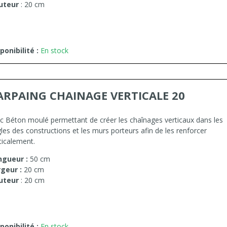
uteur
: 20 cm
ponibilité :
En stock
ARPAING CHAINAGE VERTICALE 20
c Béton moulé permettant de créer les chaînages verticaux dans les
les des constructions et les murs porteurs afin de les renforcer
ticalement.
ngueur :
50 cm
rgeur :
20 cm
uteur
: 20 cm
ponibilité :
En stock