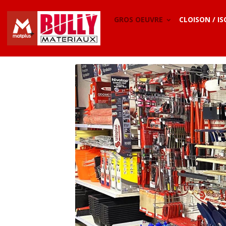
GROS OEUVRE
CLOISON / I