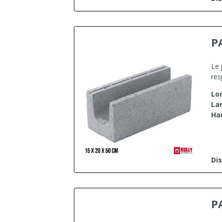
P
Le 
res
Lo
La
Ha
Dis
P