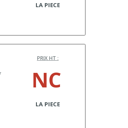
LA PIECE
PRIX HT :
e
NC
r
LA PIECE