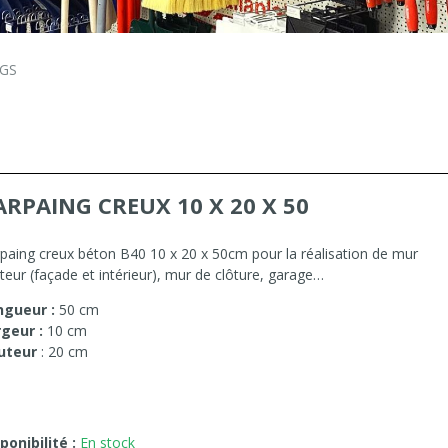
NGS
ARPAING CREUX 10 X 20 X 50
paing creux béton B40 10 x 20 x 50cm pour la réalisation de mur
teur (façade et intérieur), mur de clôture, garage…
ngueur :
50 cm
rgeur :
10 cm
uteur
: 20 cm
ponibilité :
En stock