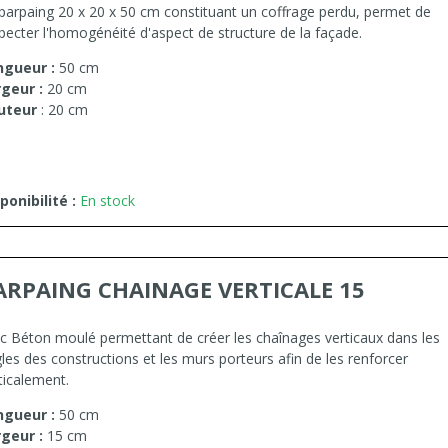
parpaing 20 x 20 x 50 cm constituant un coffrage perdu, permet de
pecter l'homogénéité d'aspect de structure de la façade.
ngueur :
50 cm
rgeur :
20 cm
uteur
: 20 cm
ponibilité :
En stock
ARPAING CHAINAGE VERTICALE 15
c Béton moulé permettant de créer les chaînages verticaux dans les
les des constructions et les murs porteurs afin de les renforcer
ticalement.
ngueur :
50 cm
rgeur :
15 cm