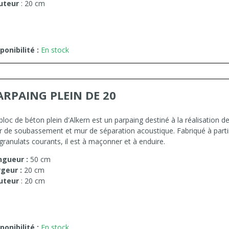
uteur
: 20 cm
ponibilité :
En stock
ARPAING PLEIN DE 20
bloc de béton plein d'Alkern est un parpaing destiné à la réalisation d
 de soubassement et mur de séparation acoustique. Fabriqué à parti
granulats courants, il est à maçonner et à enduire.
ngueur :
50 cm
rgeur :
20 cm
uteur
: 20 cm
ponibilité :
En stock