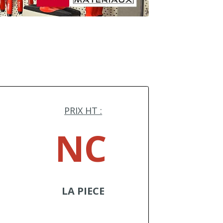
PRIX HT :
NC
LA PIECE