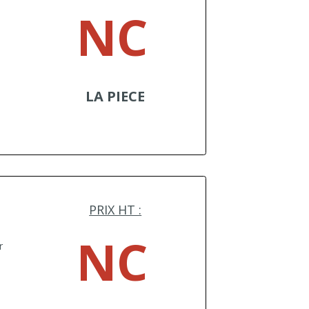
NC
LA PIECE
PRIX HT :
e
NC
r