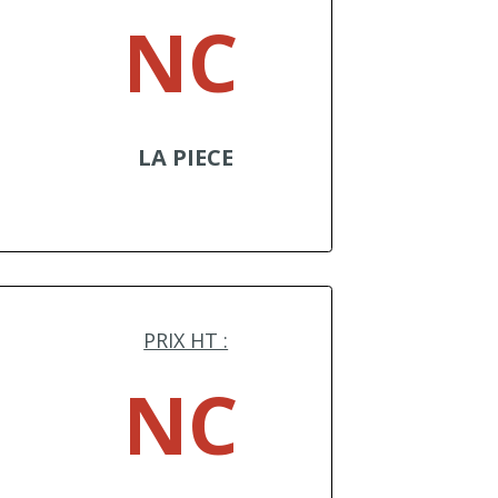
NC
LA PIECE
PRIX HT :
NC