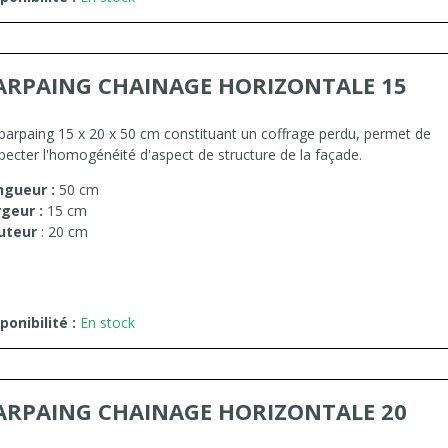
ARPAING CHAINAGE HORIZONTALE 15
parpaing 15 x 20 x 50 cm constituant un coffrage perdu, permet de
pecter l'homogénéité d'aspect de structure de la façade.
ngueur :
50 cm
rgeur :
15 cm
uteur
: 20 cm
ponibilité :
En stock
ARPAING CHAINAGE HORIZONTALE 20