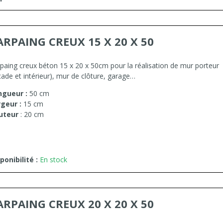
ARPAING CREUX 15 X 20 X 50
paing creux béton 15 x 20 x 50cm pour la réalisation de mur porteur
çade et intérieur), mur de clôture, garage…
ngueur :
50 cm
rgeur :
15 cm
uteur
: 20 cm
ponibilité :
En stock
ARPAING CREUX 20 X 20 X 50