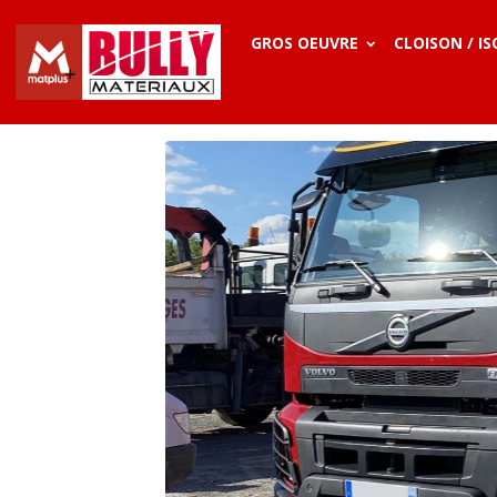
GROS OEUVRE
CLOISON / I