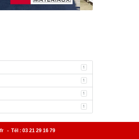
1
1
1
1
r - Tél : 03 21 29 16 79